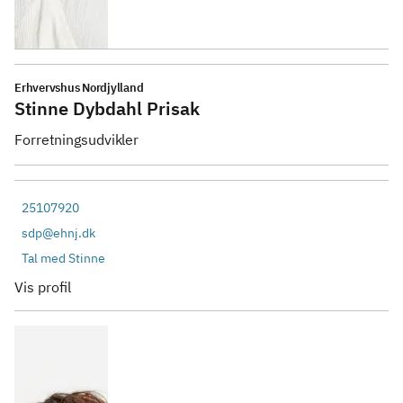
Erhvervshus Nordjylland
Stinne Dybdahl Prisak
Forretningsudvikler
25107920
sdp@ehnj.dk
Tal med Stinne
Vis profil