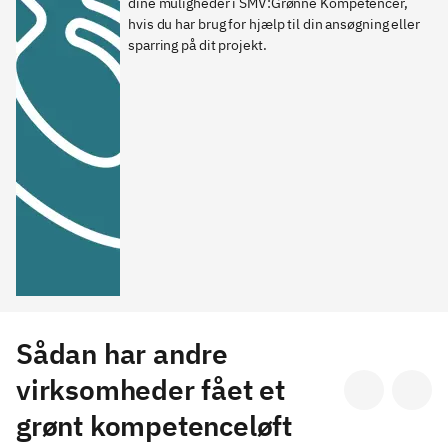
dine muligheder i SMV:Grønne Kompetencer, 
hvis du har brug for hjælp til din ansøgning eller 
sparring på dit projekt. 
Sådan har andre
virksomheder fået et
grønt kompetenceløft