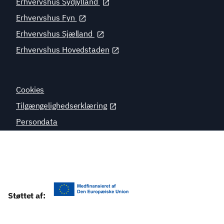
Erhvervshus Sydjylland
Erhvervshus Fyn
Erhvervshus Sjælland
Erhvervshus Hovedstaden
Cookies
Tilgængelighedserklæring
Persondata
Virksomhedsguiden.dk
Støttet af:
Kontakt