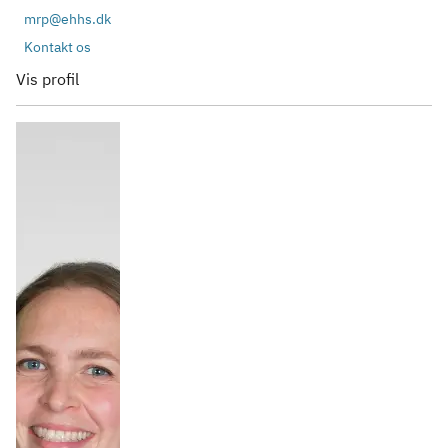
mrp@ehhs.dk
Kontakt os
Vis profil