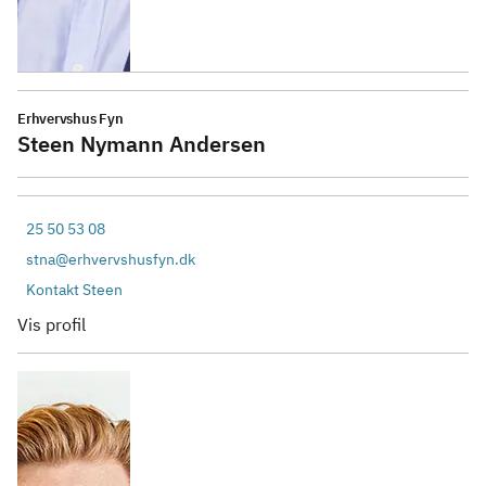
Erhvervshus Fyn
Steen Nymann Andersen
25 50 53 08
stna@erhvervshusfyn.dk
Kontakt Steen
Vis profil