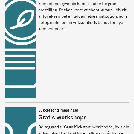
kompetencegivende kursus inden for grøn 
omstilling. Det kan være et åbent kursus udbudt 
af for eksempel en uddannelsesinstitution, som 
netop matcher din virksomheds behov for nye 
kompetencer. 
Lukket for tilmeldinger
Gratis workshops
Deltag gratis i Grøn Kickstart-workshops, hvis din 
virksomhed har brug for en afklaring på, hvilke 