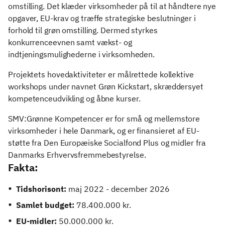
omstilling. Det klæder virksomheder på til at håndtere nye
opgaver, EU-krav og træffe strategiske beslutninger i
forhold til grøn omstilling. Dermed styrkes
konkurrenceevnen samt vækst- og
indtjeningsmulighederne i virksomheden.
Projektets hovedaktiviteter er målrettede kollektive
workshops under navnet Grøn Kickstart, skræddersyet
kompetenceudvikling og åbne kurser.
SMV:Grønne Kompetencer er for små og mellemstore
virksomheder i hele Danmark, og er finansieret af EU-
støtte fra Den Europæiske Socialfond Plus og midler fra
Danmarks Erhvervsfremmebestyrelse.
Fakta:
Tidshorisont:
maj 2022 - december 2026
Samlet budget:
78.400.000 kr.
EU-midler:
50.000.000 kr.