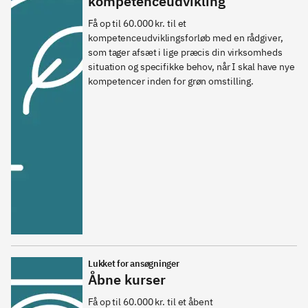
kompetenceudvikling
Få op til 60.000 kr. til et 
kompetenceudviklingsforløb med en rådgiver, 
som tager afsæt i lige præcis din virksomheds 
situation og specifikke behov, når I skal have nye 
kompetencer inden for grøn omstilling.
Lukket for ansøgninger
Åbne kurser
Få op til 60.000 kr. til et åbent 