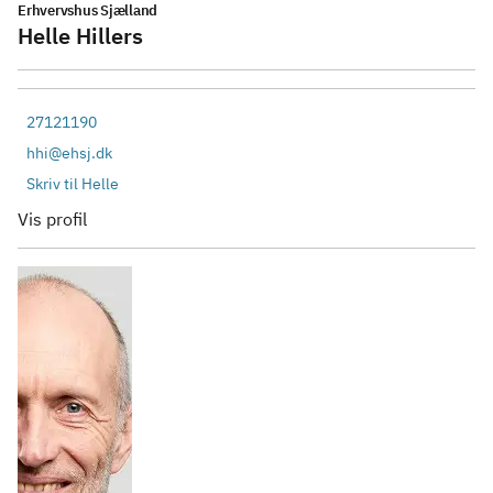
Erhvervshus Sjælland
Helle Hillers
27121190
hhi@ehsj.dk
Skriv til Helle
Vis profil