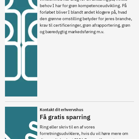
behov I har for grøn kompetenceudvikling. På 
forløbet bliver I blandt andet klogere på, hvad 
den grønne omstilling betyder for jeres branche, 
krav til certificeringer, grøn afrapportering, grøn 
og bæredygtig markedsføring m.v.
Kontakt dit erhvervshus
Få gratis sparring
Ring eller skriv til en af vores 
forretningsudviklere, hvis du vil høre mere om 