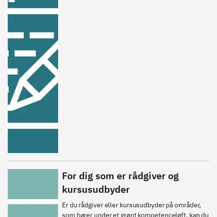
For dig som er rådgiver og
kursusudbyder
Er du rådgiver eller kursusudbyder på områder, 
som hører under et grønt kompetenceløft, kan du 