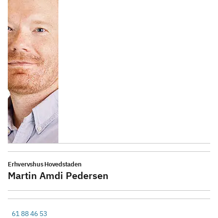
Erhvervshus Hovedstaden
Martin Amdi Pedersen
61 88 46 53