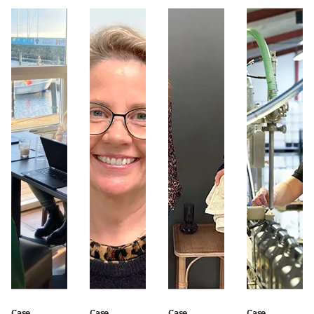
Case
Case
Case
Case