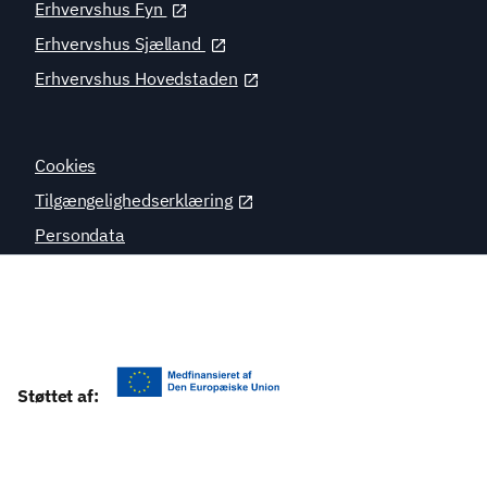
Erhvervshus Fyn
Erhvervshus Sjælland
Erhvervshus Hovedstaden
Cookies
Tilgængelighedserklæring
Persondata
Virksomhedsguiden.dk
Støttet af:
Kontakt