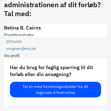
administrationen af dit forløb?
Tal med:
Betina B. Cairns
Projektkoordinator
20716416
smvgroen@ehnj.dk
Vis profil
Har du brug for faglig sparring til dit
forløb eller din ansøgning?
Tal en med forretningsudvikler fra dit
regionale Erhvervshus